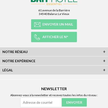
61 avenue de la Barrière
34540 Balaruc Le Vieux
ENVOYER UN MAIL
AFFICHER LE N°
NOTRE RÉSEAU
NOTRE EXPÉRIENCE
LÉGAL
NEWSLETTER
Abonnez-vous à la newsletter et recevez toutes les infos du réseau :