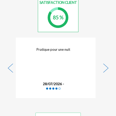
SATISFACTION CLIENT
85 %
Personnel très sympathique mais offre assez
limité et de qualité moyenne. Pour un très
court passage ça passe... Aucun accès PMR
AUSSI !
27/07/2026 - SANCHEZ