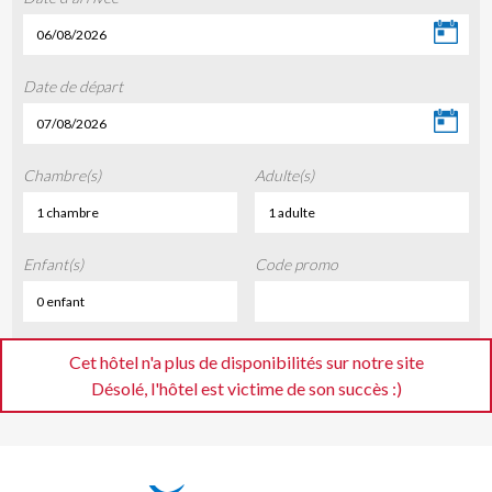
06/08/2026
Date de départ
07/08/2026
Chambre(s)
Adulte(s)
1 chambre
1 adulte
Enfant(s)
Code promo
0 enfant
Cet hôtel n'a plus de disponibilités sur notre site
Désolé, l'hôtel est victime de son succès :)