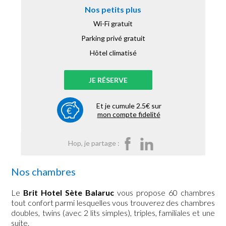
Nos petits plus
Wi-Fi gratuit
Parking privé gratuit
Hôtel climatisé
JE RÉSERVE
Et je cumule 2.5€ sur
mon compte fidelité
Hop, je partage :
Nos chambres
Le
Brit Hotel Sète Balaruc
vous propose 60 chambres
tout confort parmi lesquelles vous trouverez des chambres
doubles, twins (avec 2 lits simples), triples, familiales et une
suite.