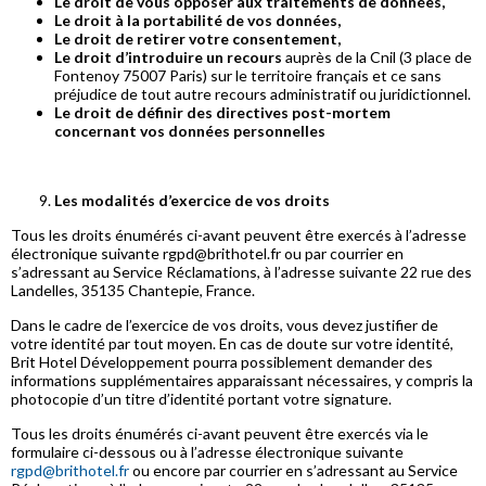
Le droit de vous opposer aux traitements de données,
Le droit à la portabilité de vos données,
Le droit de retirer votre consentement,
Le droit d’introduire un recours
auprès de la Cnil (3 place de
Fontenoy 75007 Paris) sur le territoire français et ce sans
préjudice de tout autre recours administratif ou juridictionnel.
Le droit de définir des directives post-mortem
concernant vos données personnelles
Les modalités d’exercice de vos droits
Tous les droits énumérés ci-avant peuvent être exercés à l’adresse
électronique suivante rgpd@brithotel.fr ou par courrier en
s’adressant au Service Réclamations, à l’adresse suivante 22 rue des
Landelles, 35135 Chantepie, France.
Dans le cadre de l’exercice de vos droits, vous devez justifier de
votre identité par tout moyen. En cas de doute sur votre identité,
Brit Hotel Développement pourra possiblement demander des
informations supplémentaires apparaissant nécessaires, y compris la
photocopie d’un titre d’identité portant votre signature.
Tous les droits énumérés ci-avant peuvent être exercés via le
formulaire ci-dessous ou à l’adresse électronique suivante
rgpd@brithotel.fr
ou encore par courrier en s’adressant au Service