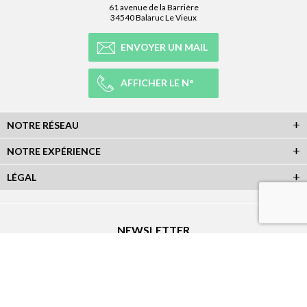
61 avenue de la Barrière
34540 Balaruc Le Vieux
ENVOYER UN MAIL
AFFICHER LE N°
NOTRE RÉSEAU
NOTRE EXPÉRIENCE
LÉGAL
NEWSLETTER
Abonnez-vous à la newsletter et recevez toutes les infos du réseau :