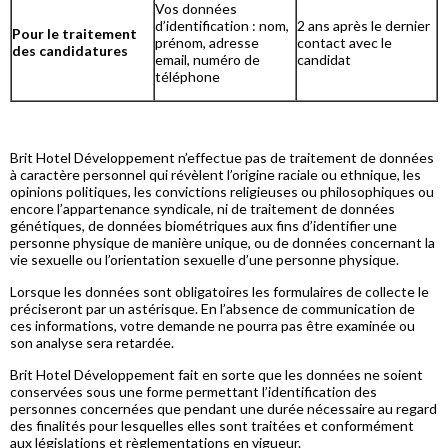
Vos données
d’identification : nom,
2 ans après le dernier
Pour le traitement
prénom, adresse
contact avec le
des candidatures
email, numéro de
candidat
téléphone
Brit Hotel Développement n’effectue pas de traitement de données
à caractère personnel qui révèlent l’origine raciale ou ethnique, les
opinions politiques, les convictions religieuses ou philosophiques ou
encore l’appartenance syndicale, ni de traitement de données
génétiques, de données biométriques aux fins d’identifier une
personne physique de manière unique, ou de données concernant la
vie sexuelle ou l’orientation sexuelle d’une personne physique.
Lorsque les données sont obligatoires les formulaires de collecte le
préciseront par un astérisque. En l’absence de communication de
ces informations, votre demande ne pourra pas être examinée ou
son analyse sera retardée.
Brit Hotel Développement fait en sorte que les données ne soient
conservées sous une forme permettant l’identification des
personnes concernées que pendant une durée nécessaire au regard
des finalités pour lesquelles elles sont traitées et conformément
aux législations et règlementations en vigueur.