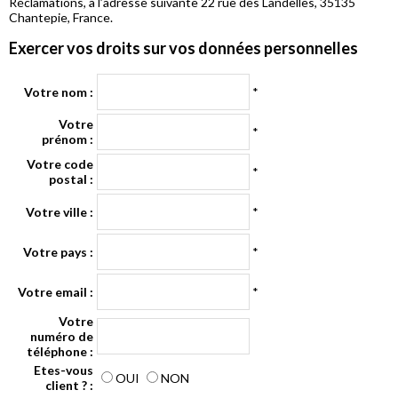
Réclamations, à l’adresse suivante 22 rue des Landelles, 35135
Chantepie, France.
Exercer vos droits sur vos données personnelles
Votre nom :
*
Votre
*
prénom :
Votre code
*
postal :
Votre ville :
*
Votre pays :
*
Votre email :
*
Votre
numéro de
téléphone :
Etes-vous
OUI
NON
client ? :