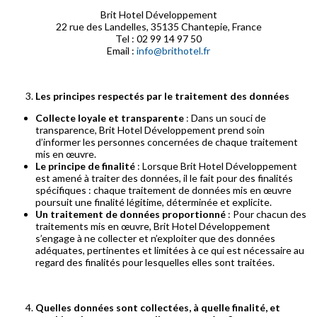
Brit Hotel Développement
22 rue des Landelles, 35135 Chantepie, France
Tel : 02 99 14 97 50
Email :
info@brithotel.fr
Les principes respectés par le traitement des données
Collecte loyale et transparente
: Dans un souci de
transparence, Brit Hotel Développement prend soin
d’informer les personnes concernées de chaque traitement
mis en œuvre.
Le principe de finalité
: Lorsque Brit Hotel Développement
est amené à traiter des données, il le fait pour des finalités
spécifiques : chaque traitement de données mis en œuvre
poursuit une finalité légitime, déterminée et explicite.
Un traitement de données proportionné
: Pour chacun des
traitements mis en œuvre, Brit Hotel Développement
s’engage à ne collecter et n’exploiter que des données
adéquates, pertinentes et limitées à ce qui est nécessaire au
regard des finalités pour lesquelles elles sont traitées.
Quelles données sont collectées, à quelle finalité, et